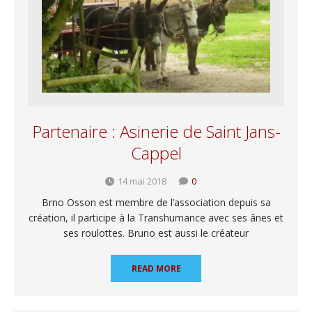
Partenaire : Asinerie de Saint Jans-
Cappel
14 mai 2018
0
Brno Osson est membre de l’association depuis sa
création, il participe à la Transhumance avec ses ânes et
ses roulottes. Bruno est aussi le créateur
READ MORE