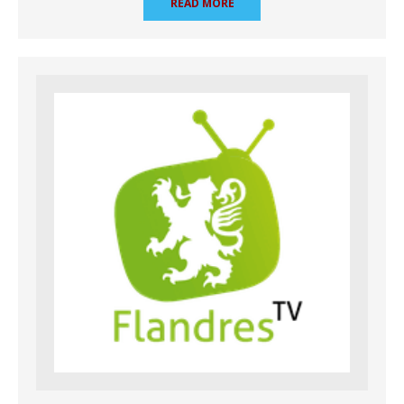
READ MORE