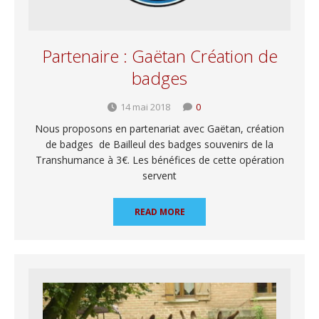
Partenaire : Gaëtan Création de
badges
14 mai 2018
0
Nous proposons en partenariat avec Gaëtan, création
de badges de Bailleul des badges souvenirs de la
Transhumance à 3€. Les bénéfices de cette opération
servent
READ MORE