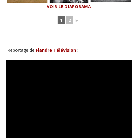
VOIR LE DIAPORAMA
1
2
►
Reportage de
Flandre Télévision
: