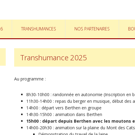
26
TRANSHUMANCES
NOS PARTENAIRES
BO
Transhumance 2025
Au programme :
8h30-10h00 : randonnée en autonomie (Inscription en b
11h30-14h00 : repas du berger en musique, début des 
14h00 : départ vers Berthen en groupe
14h30-15h00 : animation dans Berthen
15h00 : départ depuis Berthen avec les moutons e
14h00-20h30 : animation sur la plaine du Mont des Cats
Démonstration du travail de la laine