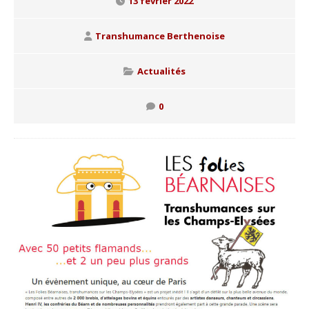
13 février 2022
Transhumance Berthenoise
Actualités
0