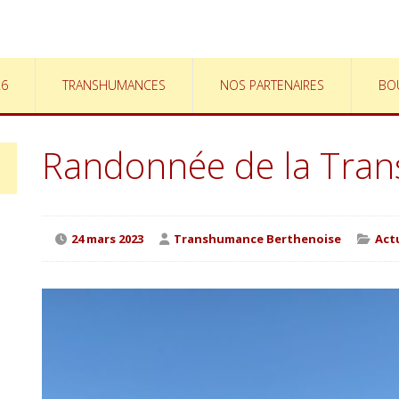
26
TRANSHUMANCES
NOS PARTENAIRES
BO
Randonnée de la Tra
24 mars 2023
Transhumance Berthenoise
Act