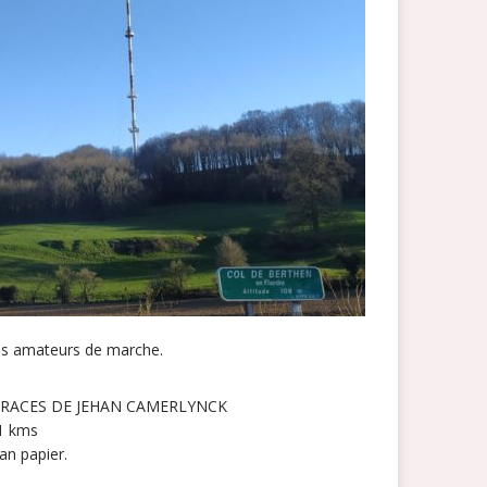
es amateurs de marche.
S TRACES DE JEHAN CAMERLYNCK
21 kms
an papier.